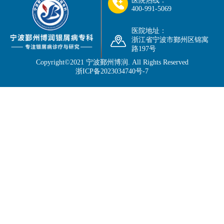
医院热线：
400-991-5069
医院地址：
浙江省宁波市鄞州区锦寓
路197号
Copyright©2021
宁波鄞州博润
. All Rights Reserved
浙ICP备2023034740号-7