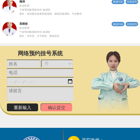
梅涛
极速问诊
在线咨询
执业医师
宁波博润银屑病专科
银屑病
擅长：各类重症疑难型银屑病、脓疱型银屑病、牛皮癣等
高晓彬
极速问诊
在线咨询
执业医师
宁波博润银屑病专科
银屑病
擅长：寻常型、关节病型、脓疱型等
网络预约挂号系统