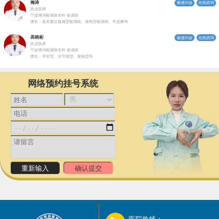
梅涛
极速问诊
在线咨询
执业医师
宁波博润银屑病专科
银屑病
擅长：各类重症疑难型银屑病、脓疱型银屑病、牛皮癣等
高晓彬
极速问诊
在线咨询
执业医师
宁波博润银屑病专科
银屑病
擅长：寻常型、关节病型、脓疱型等
网络预约挂号系统