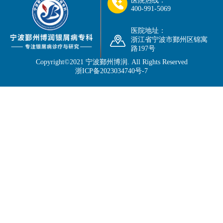
医院热线：
400-991-5069
医院地址：
浙江省宁波市鄞州区锦寓
路197号
Copyright©2021
宁波鄞州博润
. All Rights Reserved
浙ICP备2023034740号-7