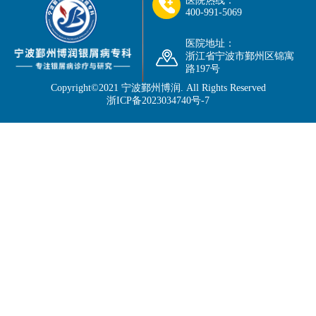
医院热线：
400-991-5069
医院地址：
浙江省宁波市鄞州区锦寓
路197号
Copyright©2021
宁波鄞州博润
. All Rights Reserved
浙ICP备2023034740号-7