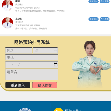
梅涛
极速问诊
在线咨询
执业医师
宁波博润银屑病专科
银屑病
擅长：各类重症疑难型银屑病、脓疱型银屑病、牛皮癣等
高晓彬
极速问诊
在线咨询
执业医师
宁波博润银屑病专科
银屑病
擅长：寻常型、关节病型、脓疱型等
网络预约挂号系统