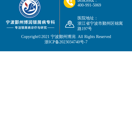
医院热线：
400-991-5069
医院地址：
浙江省宁波市鄞州区锦寓
路197号
Copyright©2021
宁波鄞州博润
. All Rights Reserved
浙ICP备2023034740号-7