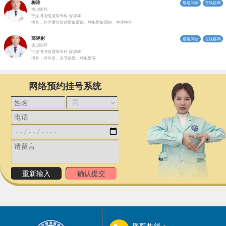
梅涛
极速问诊
在线咨询
执业医师
宁波博润银屑病专科
银屑病
擅长：各类重症疑难型银屑病、脓疱型银屑病、牛皮癣等
高晓彬
极速问诊
在线咨询
执业医师
宁波博润银屑病专科
银屑病
擅长：寻常型、关节病型、脓疱型等
网络预约挂号系统